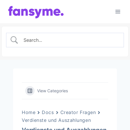
Zum
Inhalt
springen
View Categories
Home
Docs
Creator Fragen
Verdienste und Auszahlungen