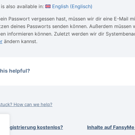
is also available in:
English
(
Englisch
)
dein Passwort vergessen hast, müssen wir dir eine E-Mail 
tzen deines Passworts senden können. Außerdem müssen wi
en informieren können. Zuletzt werden wir dir Systembena
er
ändern kannst.
his helpful?
l stuck? How can we help?
ie Registrierung kostenlos?
Inhalte auf FansyM