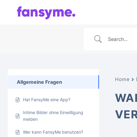
Zum
Inhalt
springen
Home
Allgemeine Fragen
WAR
Hat FansyMe eine App?
VER
Intime Bilder ohne Einwilligung
melden
Wer kann FansyMe benutzen?