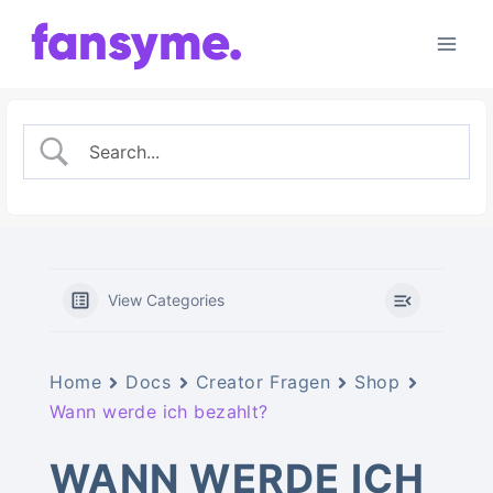
Zum
Inhalt
springen
View Categories
Home
Docs
Creator Fragen
Shop
Wann werde ich bezahlt?
WANN WERDE ICH