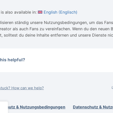
is also available in:
English
(
Englisch
)
lisieren ständig unsere Nutzungsbedingungen, um das Fans
reator als auch Fans zu vereinfachen. Wenn du den neuen 
, solltest du deine Inhalte entfernen und unsere Dienste nic
his helpful?
l stuck? How can we help?
nschutz & Nutzungsbedingungen
Datenschutz & Nut