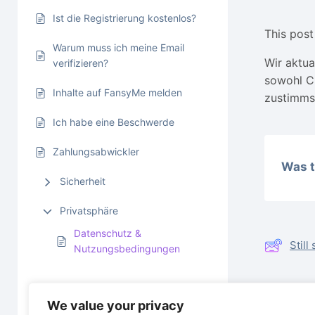
Ist die Registrierung kostenlos?
This post 
Warum muss ich meine Email
Wir aktua
verifizieren?
sowohl C
Inhalte auf FansyMe melden
zustimmst
Ich habe eine Beschwerde
Zahlungsabwickler
Was t
Sicherheit
Privatsphäre
Datenschutz &
Stil
Nutzungsbedingungen
Date
Fan Fragen
We value your privacy