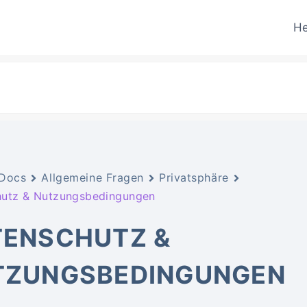
He
Docs
Allgemeine Fragen
Privatsphäre
hutz & Nutzungsbedingungen
TENSCHUTZ &
TZUNGSBEDINGUNGEN