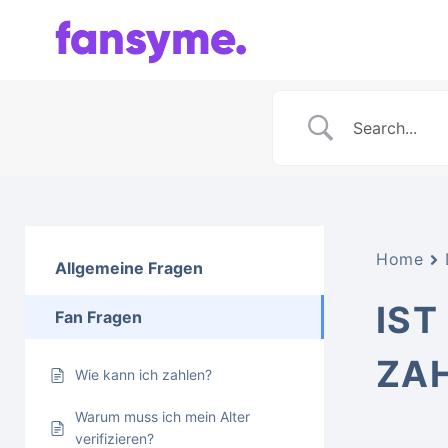
Zum
Inhalt
springen
Home
Allgemeine Fragen
IST
Fan Fragen
ZA
Wie kann ich zahlen?
Warum muss ich mein Alter
verifizieren?