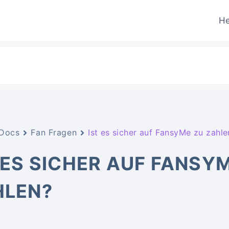
He
Docs
Fan Fragen
Ist es sicher auf FansyMe zu zahle
 ES SICHER AUF FANSY
HLEN?