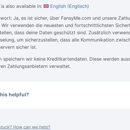
is also available in:
English
(
Englisch
)
wort: Ja, es ist sicher, über FansyMe.com und unsere Zahl
 Wir verwenden die neuesten und fortschrittlichsten Sicher
tellen, dass deine Daten geschützt sind. Zusätzlich verwen
selung, um sicherzustellen, dass alle Kommunikation zwis
ervern sicher ist.
speichern wir keine Kreditkartendaten. Diese werden aussc
en Zahlungsanbietern verwaltet.
his helpful?
l stuck? How can we help?