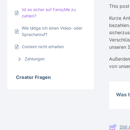
This post 
Ist es sicher auf FansyMe zu
zahlen?
Kurze Ant
bezahlen.
Wie tätige ich einen Video- oder
sicherzus
Sprachanruf?
Verschlüs
Content nicht erhalten
unseren S
Außerdem 
Zahlungen
von unser
Creator Fragen
Was t
Stil