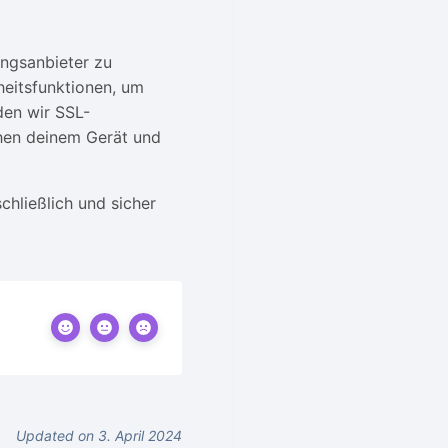
ungsanbieter zu
heitsfunktionen, um
den wir SSL-
chen deinem Gerät und
hließlich und sicher
Updated on 3. April 2024