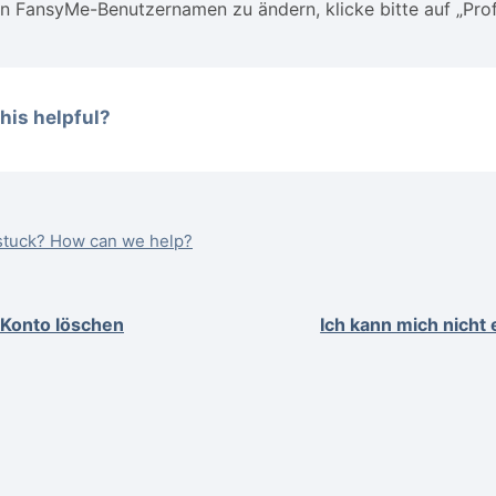
 FansyMe-Benutzernamen zu ändern, klicke bitte auf „Prof
his helpful?
l stuck? How can we help?
 Konto löschen
Ich kann mich nicht