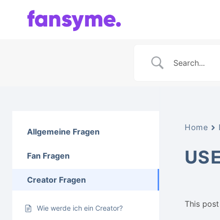
Zum
Inhalt
springen
Home
Allgemeine Fragen
US
Fan Fragen
Creator Fragen
This post 
Wie werde ich ein Creator?