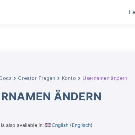
He
Docs
Creator Fragen
Konto
Usernamen ändern
ERNAMEN ÄNDERN
is also available in:
English
(
Englisch
)