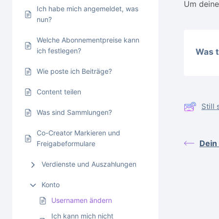
Um deinen
Ich habe mich angemeldet, was
nun?
Welche Abonnementpreise kann
ich festlegen?
Was t
Wie poste ich Beiträge?
Content teilen
Stil
Was sind Sammlungen?
Co-Creator Markieren und
Dein
Freigabeformulare
Verdienste und Auszahlungen
Konto
Usernamen ändern
Ich kann mich nicht